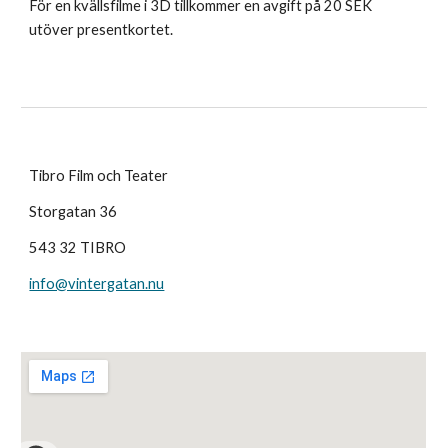
För en kvällsfilme i 3D tillkommer en avgift på 20 SEK 
utöver presentkortet.
Tibro Film och Teater
Storgatan 36
543 32 TIBRO
info@vintergatan.nu