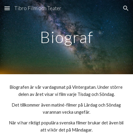
Tibro Film och Teater
Skip to main content
Skip to navigation
Biograf
Biografen är vår vardagsmat på Vintergatan. Under större 
delen av året visar vi film varje Tisdag och Söndag.
Det tillkommer även matiné-filmer på Lärdag och Söndag 
varannan vecka ungefär.
När vi har riktigt populära svenska filmer brukar det även bli 
att vi kör det på Måndagar.